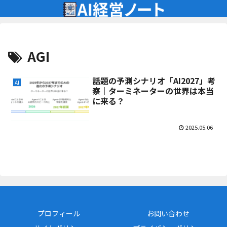
AGI
話題の予測シナリオ「AI2027」考
AI
察｜ターミネーターの世界は本当
に来る？
2025.05.06
プロフィール
お問い合わせ