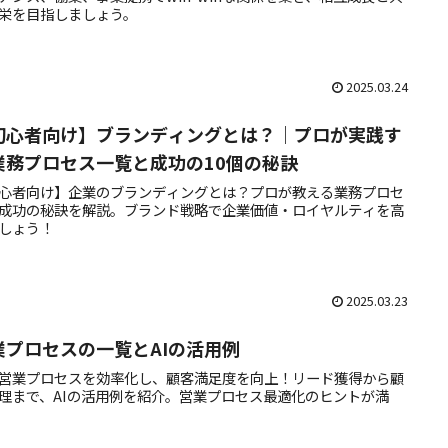
栄を目指しましょう。
2025.03.24
初心者向け】ブランディングとは？｜プロが実践す
業務プロセス一覧と成功の10個の秘訣
心者向け】企業のブランディングとは？プロが教える業務プロセ
成功の秘訣を解説。ブランド戦略で企業価値・ロイヤルティを高
しょう！
2025.03.23
業プロセスの一覧とAIの活用例
で営業プロセスを効率化し、顧客満足度を向上！リード獲得から顧
理まで、AIの活用例を紹介。営業プロセス最適化のヒントが満