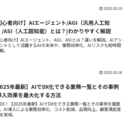
2025.03.19
初心者向け】AIエージェント/AGI（汎用人工知
）/ASI（人工超知能）とは？|わかりやすく解説
心者向け】AIエージェント、AGI、ASIとは？違いを解説。AIアシ
ントとして活躍するAIの未来や、業務効率化、AIリスクも短時間
解。
2025.03.18
2025年最新】AIでDX化できる業務一覧とその事例
導入効果を最大化する方法
でDX！【2025年最新】AIでDX化できる業務一覧とその事例を徹底
。AI導入による業務効率化、コスト削減、品質向上、顧客満足度
を実現。