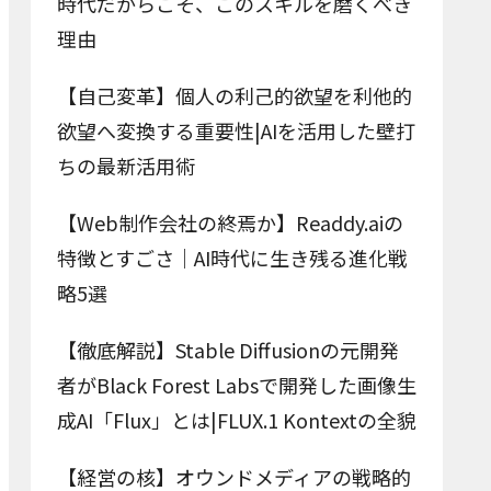
時代だからこそ、このスキルを磨くべき
理由
【自己変革】個人の利己的欲望を利他的
欲望へ変換する重要性|AIを活用した壁打
ちの最新活用術
【Web制作会社の終焉か】Readdy.aiの
特徴とすごさ｜AI時代に生き残る進化戦
略5選
【徹底解説】Stable Diffusionの元開発
者がBlack Forest Labsで開発した画像生
成AI「Flux」とは|FLUX.1 Kontextの全貌
【経営の核】オウンドメディアの戦略的