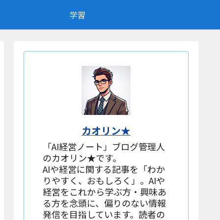
学習
カオリン★
「AI経営ノート」ブログ管理人
のカオリン★です。
AIや経営に関する記事を「わか
りやすく、おもしろく」。AIや
経営をこれから学ぶ方・興味あ
る方を念頭に、偏りのない情報
発信を目指しています。読者の