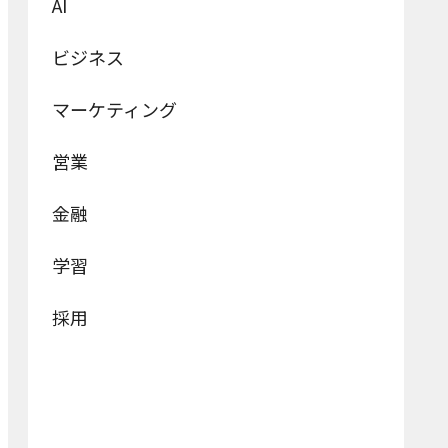
AI
ビジネス
マーケティング
営業
金融
学習
採用