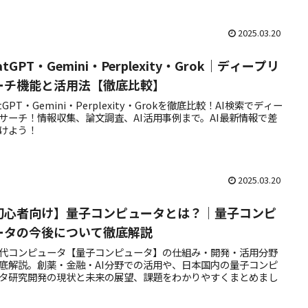
2025.03.20
atGPT・Gemini・Perplexity・Grok｜ディープリ
ーチ機能と活用法【徹底比較】
atGPT・Gemini・Perplexity・Grokを徹底比較！AI検索でディー
サーチ！情報収集、論文調査、AI活用事例まで。AI最新情報で差
けよう！
2025.03.20
初心者向け】量子コンピュータとは？｜量子コンピ
ータの今後について徹底解説
代コンピュータ【量子コンピュータ】の仕組み・開発・活用分野
底解説。創薬・金融・AI分野での活用や、日本国内の量子コンピ
タ研究開発の現状と未来の展望、課題をわかりやすくまとめまし