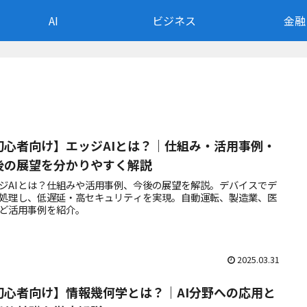
AI
ビジネス
金融
初心者向け】エッジAIとは？｜仕組み・活用事例・
後の展望を分かりやすく解説
ジAIとは？仕組みや活用事例、今後の展望を解説。デバイスでデ
処理し、低遅延・高セキュリティを実現。自動運転、製造業、医
ど活用事例を紹介。
2025.03.31
初心者向け】情報幾何学とは？｜AI分野への応用と